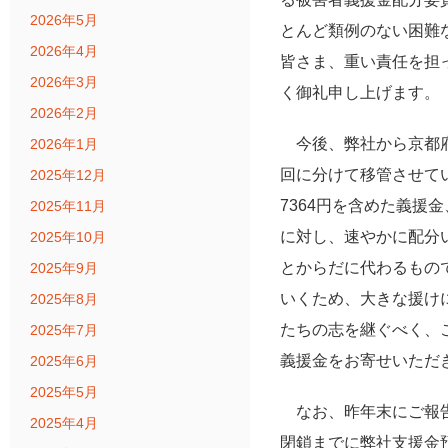
2026年5月
とんど類例のない困難
2026年4月
皆さま、重い責任を担
2026年3月
く御礼申し上げます。
2026年2月
今後、弊社から京都府に
2026年1月
回に分けて移管させていただ
2025年12月
7364円を含めた義援金
2025年11月
に対し、速やかに配分
2025年10月
とからだに代わるもの
2025年9月
いくため、大きな援け
2025年8月
たちの志を継ぐべく、
2025年7月
義援金をお寄せいただ
2025年6月
2025年5月
なお、昨年末にご報告
2025年4月
閉鎖までに弊社支援金