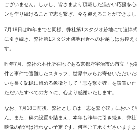
ございません。しかし、皆さまより頂戴した温かい応援を心
ンを作り続けることで志を繋ぎ、今を迎えることができまし
7月18日は昨年までと同様、弊社第1スタジオ跡地にて追悼
に引き続き、弊社第1スタジオ跡地付近へのお越しはお控え
す。
昨年7月、弊社の本社所在地である京都府宇治市の市立「お
件と事件で遭難したスタッフ、世界中からお寄せいただいた
いを長く記憶に留める象徴として「志を繋ぐ碑」を設置いた
ただいたすべての方々に、心より感謝いたします。
なお、7月18日前後、弊社としては「志を繋ぐ碑」におい
ん。また、碑の設置を踏まえ、本年も昨年に引き続き、弊社Yo
映像の配信は行わない予定です。何卒ご了承くださいますよ