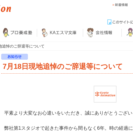
現地追悼のご辞退等について
7月18日現地追悼のご辞退等について
平素より大変なお心遣いをいただき、誠にありがとうござい
弊社第1スタジオで起きた事件から間もなく6年。時の経過