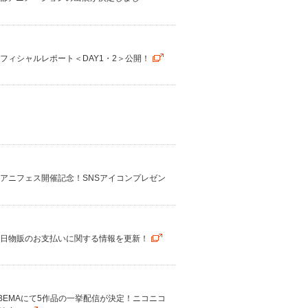
フィシャルレポート＜DAY1・2＞公開！
京アニフェス開催記念！SNSアイコンプレゼン
当日物販のお支払いに関する情報を更新！
BEMAにて5作品の一挙配信が決定！ニコニコ