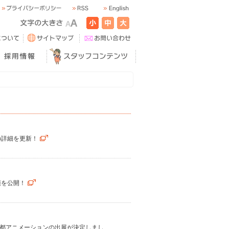
の詳細を更新！
項を公開！
に京都アニメーションの出展が決定しまし