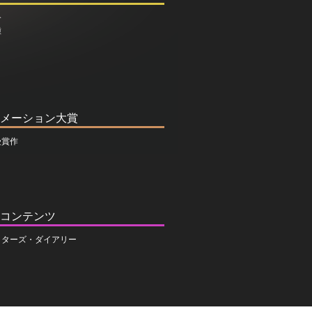
介
種
メーション大賞
受賞作
コンテンツ
イターズ・ダイアリー