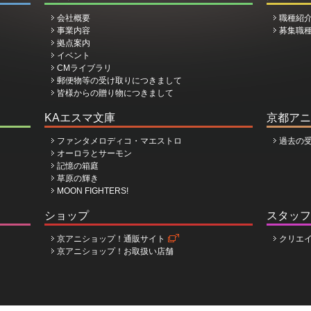
会社概要
職種紹
事業内容
募集職
拠点案内
イベント
CMライブラリ
郵便物等の受け取りにつきまして
皆様からの贈り物につきまして
KAエスマ文庫
京都アニ
ファンタメロディコ・マエストロ
過去の
オーロラとサーモン
記憶の箱庭
草原の輝き
MOON FIGHTERS!
ショップ
スタッフ
京アニショップ！通販サイト
クリエ
京アニショップ！お取扱い店舗