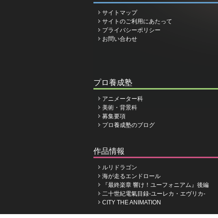
サイトマップ
サイトのご利用にあたって
プライバシーポリシー
お問い合わせ
プロ養成塾
アニメーター科
美術・背景科
募集要項
プロ養成塾のブログ
作品情報
ルリドラゴン
海が走るエンドロール
『最終楽章 響け！ユーフォニアム』後編
二十世紀電氣目録-ユーレカ・エヴリカ-
CITY THE ANIMATION