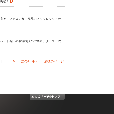
が決定！
 「京アニフェス」参加作品のノンクレジットオ
 イベント当日の会場物販のご案内、グッズ三次
|
8
|
9
次の10件＞
最後のページ