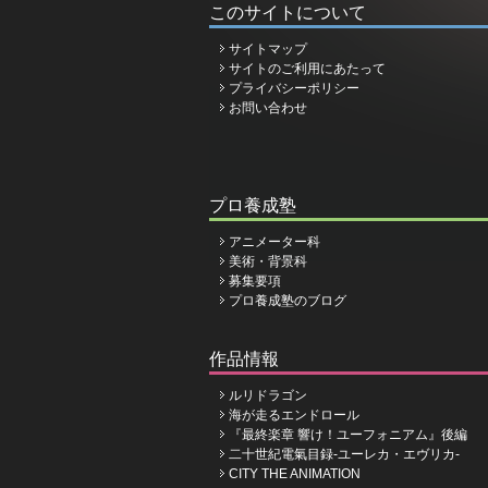
このサイトについて
サイトマップ
サイトのご利用にあたって
プライバシーポリシー
お問い合わせ
プロ養成塾
アニメーター科
美術・背景科
募集要項
プロ養成塾のブログ
作品情報
ルリドラゴン
海が走るエンドロール
『最終楽章 響け！ユーフォニアム』後編
二十世紀電氣目録-ユーレカ・エヴリカ-
CITY THE ANIMATION