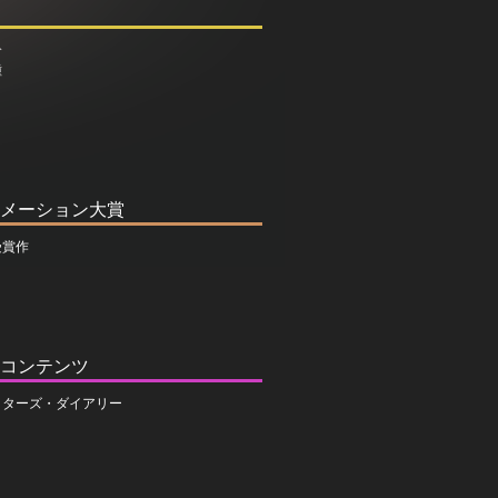
介
種
メーション大賞
受賞作
コンテンツ
イターズ・ダイアリー