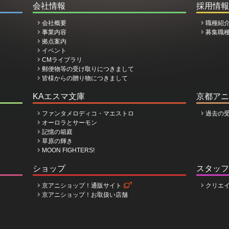
会社情報
採用情報
会社概要
職種紹
事業内容
募集職
拠点案内
イベント
CMライブラリ
郵便物等の受け取りにつきまして
皆様からの贈り物につきまして
KAエスマ文庫
京都アニ
ファンタメロディコ・マエストロ
過去の
オーロラとサーモン
記憶の箱庭
草原の輝き
MOON FIGHTERS!
ショップ
スタッフ
京アニショップ！通販サイト
クリエ
京アニショップ！お取扱い店舗