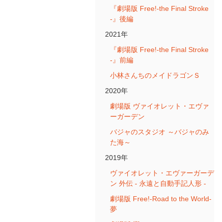
『劇場版 Free!-the Final Stroke
-』後編
2021年
『劇場版 Free!-the Final Stroke
-』前編
小林さんちのメイドラゴンＳ
2020年
劇場版 ヴァイオレット・エヴァ
ーガーデン
バジャのスタジオ ～バジャのみ
た海～
2019年
ヴァイオレット・エヴァーガーデ
ン 外伝 - 永遠と自動手記人形 -
劇場版 Free!-Road to the World-
夢