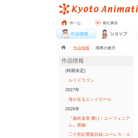
作品情報
境界の彼方
作品情報
(時期未定)
ルリドラゴン
2027年
海が走るエンドロール
2026年
『最終楽章 響け！ユーフォニア
ム』後編
二十世紀電氣目録-ユーレカ・エ