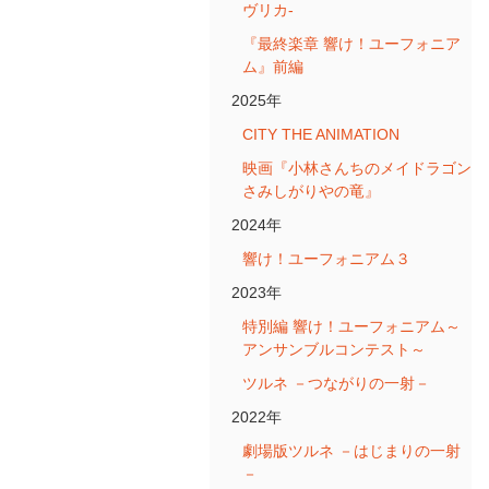
ヴリカ-
『最終楽章 響け！ユーフォニア
ム』前編
2025年
CITY THE ANIMATION
映画『小林さんちのメイドラゴン
さみしがりやの竜』
2024年
響け！ユーフォニアム３
2023年
特別編 響け！ユーフォニアム～
アンサンブルコンテスト～
ツルネ －つながりの一射－
2022年
劇場版ツルネ －はじまりの一射
－