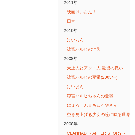
2011年
映画けいおん！
日常
2010年
けいおん！！
涼宮ハルヒの消失
2009年
天上人とアクト人 最後の戦い
涼宮ハルヒの憂鬱(2009年)
けいおん！
涼宮ハルヒちゃんの憂鬱
にょろーん☆ちゅるやさん
空を見上げる少女の瞳に映る世界
2008年
CLANNAD ～AFTER STORY～