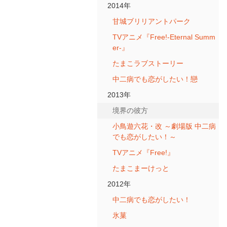
2014年
甘城ブリリアントパーク
TVアニメ『Free!-Eternal Summ
er-』
たまこラブストーリー
中二病でも恋がしたい！戀
2013年
境界の彼方
小鳥遊六花・改 ～劇場版 中二病
でも恋がしたい！～
TVアニメ『Free!』
たまこまーけっと
2012年
中二病でも恋がしたい！
氷菓