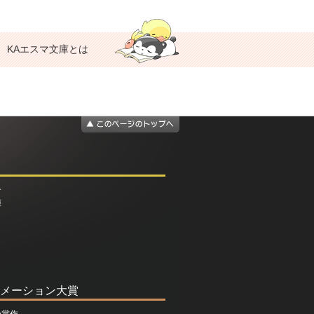
KAエスマ文庫とは
介
種
メーション大賞