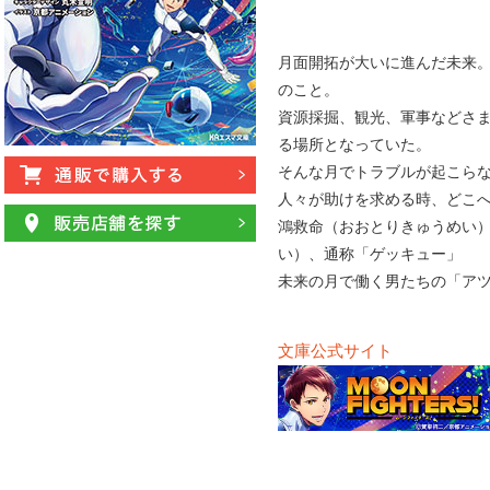
月面開拓が大いに進んだ未来
のこと。
資源採掘、観光、軍事などさ
る場所となっていた。
そんな月でトラブルが起こら
人々が助けを求める時、どこ
鴻救命（おおとりきゅうめい
い）、通称「ゲッキュー」
未来の月で働く男たちの「アツ苦
文庫公式サイト