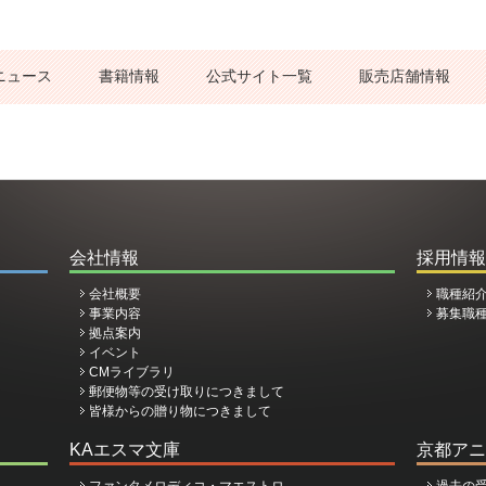
ニュース
書籍情報
公式サイト一覧
販売店舗情報
会社情報
採用情報
会社概要
職種紹
事業内容
募集職
拠点案内
イベント
CMライブラリ
郵便物等の受け取りにつきまして
皆様からの贈り物につきまして
KAエスマ文庫
京都アニ