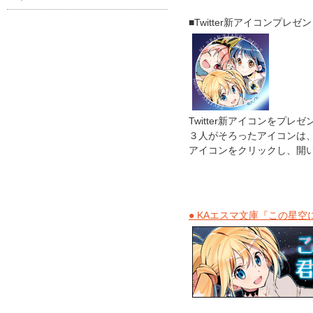
■Twitter新アイコンプレゼ
Twitter新アイコンをプレゼ
３人がそろったアイコンは
アイコンをクリックし、開
● KAエスマ文庫『この星