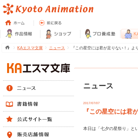
KAエスマ文庫
ニュース
『この星空には君が足りない！』より「Twi
ニュース
2017/07/07
『この星空には君が
本日は「七夕の星祭り」とい