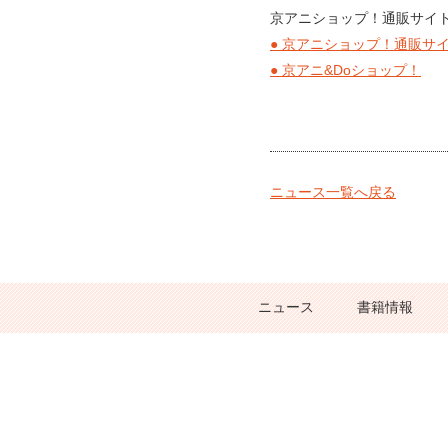
京アニショップ！通販サイト
● 京アニショップ！通販サ
● 京アニ&Doショップ！
ニュース一覧へ戻る
ニュース
書籍情報