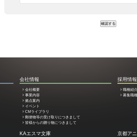
確認する
会社情報
採用情報
会社概要
職種紹
事業内容
募集職
拠点案内
イベント
CMライブラリ
郵便物等の受け取りにつきまして
皆様からの贈り物につきまして
KAエスマ文庫
京都アニ