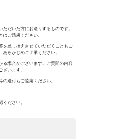
いただいた方にお送りするものです。
とはご遠慮ください。
答を差し控えさせていただくこともご
、あらかじめご了承ください。
かる場合がございます。ご質問の内容
ございます。
等の送付もご遠慮ください。
認ください。