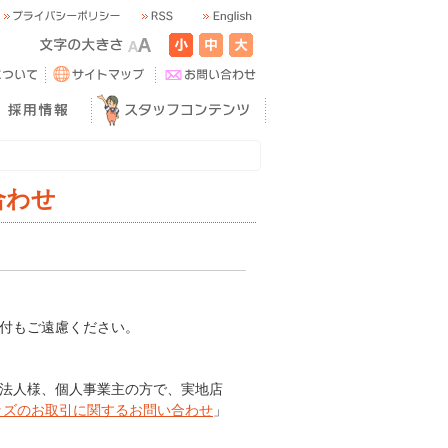
合わせ
送付もご遠慮ください。
。法人様、個人事業主の方で、実地店
ッズのお取引に関するお問い合わせ
」