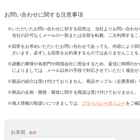
お問い合わせに関する注意事項
※いただいたお問い合わせに対する回答は、当社よりお問い合わせ
当社の許可なくメールの一部または全部を転載、二次利用するこ
※回答をお求めいただいたお問い合わせであっても、内容により回
ざいます。必ずしも回答をお約束するものではありませんことを
※諸般の事情や各部門や関係会社に照会するため、返信に時間のか
によりましては、メール以外の手段で対応させていただく場合が
※製品の紹介は受け付けておりません。商品サンプル（企業実績）
※商品の企画・開発・製造に関する商談は受け付けておりません。
※個人情報の取扱いにつきましては、
プライバシーポリシー
をご確
お名前
必須