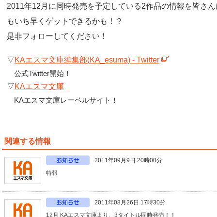
2011年12月に同時発売を予定している2作品の情報を皆さ
もいち早くゲットできるかも！？
是非フォローしてください！
▽
KAエスマ文庫編集部(KA_esuma) - Twitter
公式Twitter開始！
▽
KAエスマ文庫
KAエスマ文庫レーベルサイト！
関連する情報
2011年09月9日 20時00分
特報
2011年08月26日 17時30分
12月 KAエスマ文庫より、3タイトル同時発売！！