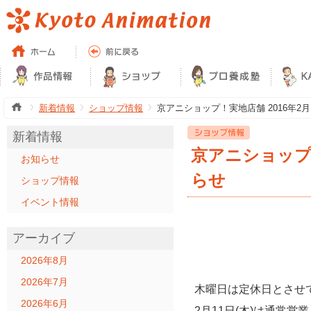
新着情報
ショップ情報
京アニショップ！実地店舗 2016年2月
新着情報
京アニショップ！
お知らせ
らせ
ショップ情報
イベント情報
アーカイブ
2026年8月
2026年7月
木曜日は定休日とさせ
2026年6月
2月11日(木)は通常