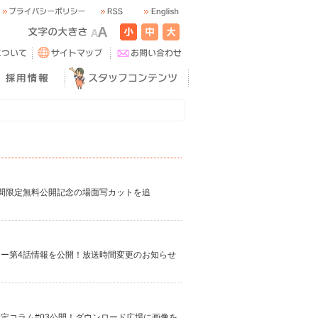
話期間限定無料公開記念の場面写カットを追
ーリー第4話情報を公開！放送時間変更のお知らせ
設定コラム#03公開！ダウンロード広場に画像を