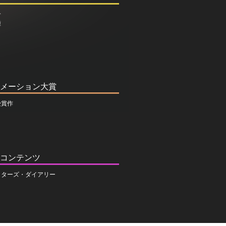
介
種
メーション大賞
受賞作
コンテンツ
イターズ・ダイアリー