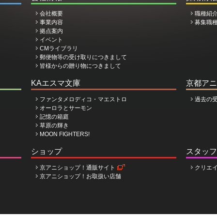
会社概要
職種紹
事業内容
募集職
拠点案内
イベント
CMライブラリ
郵便物等の受け取りにつきまして
皆様からの贈り物につきまして
KAエスマ文庫
京都アニ
ファンタメロディコ・マエストロ
過去の
オーロラとサーモン
記憶の箱庭
草原の輝き
MOON FIGHTERS!
ショップ
スタッフ
京アニショップ！通販サイト
クリエ
京アニショップ！お取扱い店舗