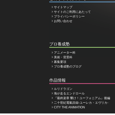
サイトマップ
サイトのご利用にあたって
プライバシーポリシー
お問い合わせ
プロ養成塾
アニメーター科
美術・背景科
募集要項
プロ養成塾のブログ
作品情報
ルリドラゴン
海が走るエンドロール
『最終楽章 響け！ユーフォニアム』後編
二十世紀電氣目録-ユーレカ・エヴリカ-
CITY THE ANIMATION