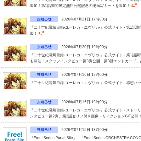
追加！第1話期間限定無料公開記念の場面写カットを追加！
2026年07月21日 17時00分
『二十世紀電氣目録-ユーレカ・エヴリカ-』公式サイト - 第1
加！
2026年07月20日 19時00分
『二十世紀電氣目録-ユーレカ・エヴリカ-』公式サイト - 第1
も開催！スタッフインタビュー第3弾公開！第3話エンドカード、感
2026年07月16日 12時00分
『二十世紀電氣目録-ユーレカ・エヴリカ-』公式サイト - 感想
2026年07月15日 19時00分
『二十世紀電氣目録-ユーレカ・エヴリカ-』公式サイト - ストー
ンタビュー第2弾、第2話セリフ付き画像・リアクションGIF公開
2026年07月15日 18時00分
『Free! Series Portal Site』 - 「Free! Series ORCHESTRA C