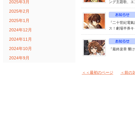
2025年3月
ング主題歌、エ
2025年2月
2025年1月
『二十世紀電氣目
ス！劇場半券キ
2024年12月
2024年11月
2024年10月
『最終楽章 響
2024年9月
＜＜最初のページ
＜前の1