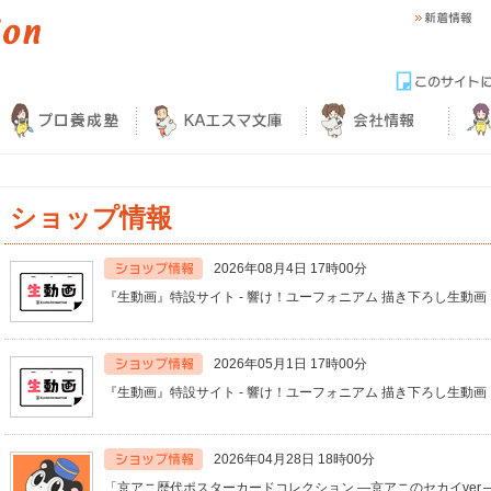
ショップ情報
2026年08月4日 17時00分
『生動画』特設サイト - 響け！ユーフォニアム 描き下ろし生動
2026年05月1日 17時00分
『生動画』特設サイト - 響け！ユーフォニアム 描き下ろし生動
2026年04月28日 18時00分
「京アニ歴代ポスターカードコレクション ―京アニのセカイver.