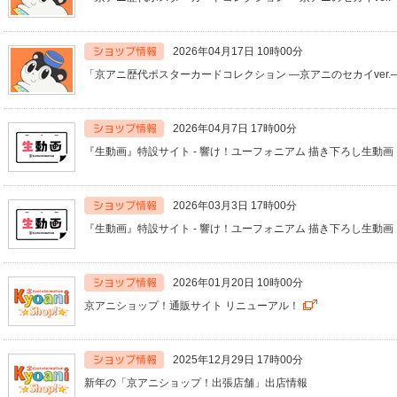
2026年04月17日 10時00分
「京アニ歴代ポスターカードコレクション ―京アニのセカイver
2026年04月7日 17時00分
『生動画』特設サイト - 響け！ユーフォニアム 描き下ろし生動
2026年03月3日 17時00分
『生動画』特設サイト - 響け！ユーフォニアム 描き下ろし生動
2026年01月20日 10時00分
京アニショップ！通販サイト リニューアル！
2025年12月29日 17時00分
新年の「京アニショップ！出張店舗」出店情報