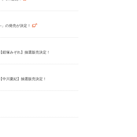
.―」の発売が決定！
画【鎧塚みぞれ】抽選販売決定！
画【中川夏紀】抽選販売決定！