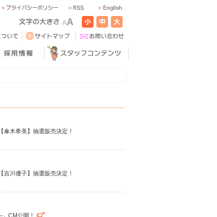
画【傘木希美】抽選販売決定！
画【吉川優子】抽選販売決定！
―」CM公開！