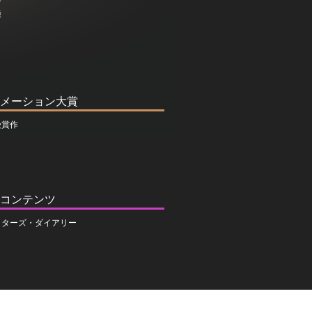
介
種
メーション大賞
受賞作
コンテンツ
イターズ・ダイアリー