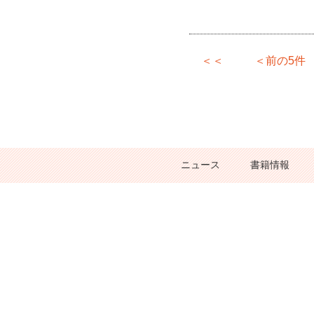
＜＜
＜前の5件
ニュース
書籍情報