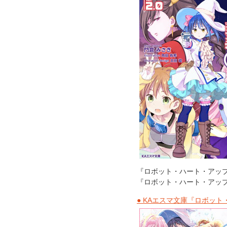
『ロボット・ハート・アッ
『ロボット・ハート・アップデ
● KAエスマ文庫『ロボッ