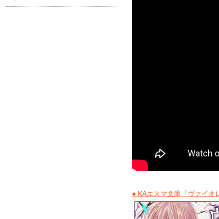
● KAエスマ文庫『ヴァイ