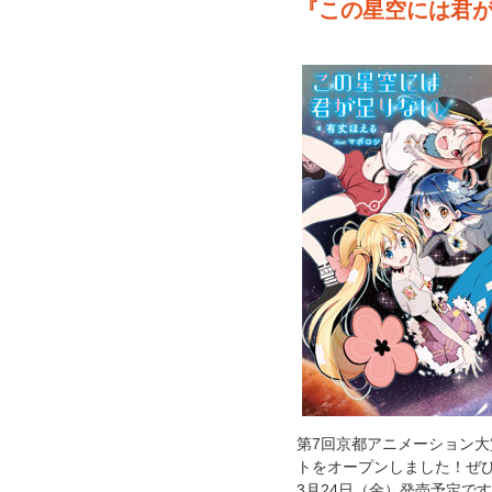
『この星空には君
第7回京都アニメーション
トをオープンしました！ぜ
3月24日（金）発売予定で