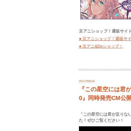
京アニショップ！通販サイト
● 京アニショップ！通販サ
● 京アニ&Doショップ！
2017/03/16
『この星空には君が
0』同時発売CM公
『この星空には君が足りない
た！ぜひご覧ください！