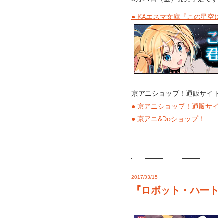
● KAエスマ文庫『この星
京アニショップ！通販サイト
● 京アニショップ！通販サ
● 京アニ&Doショップ！
2017/03/15
『ロボット・ハー