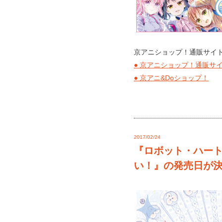
京アニショップ！通販サイト
● 京アニショップ！通販サ
● 京アニ&Doショップ！
2017/02/24
『ロボット・ハート
い！』の発売日が