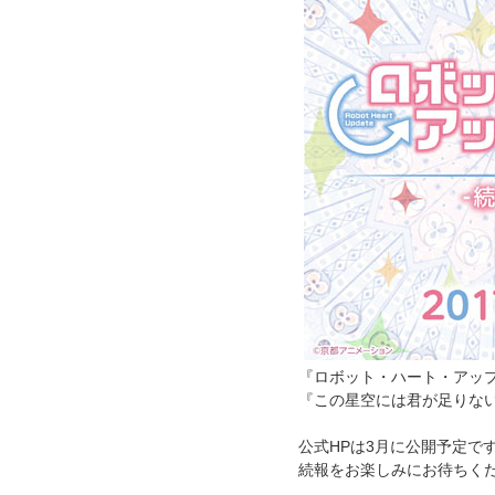
『ロボット・ハート・アップデ
『この星空には君が足りない
公式HPは3月に公開予定で
続報をお楽しみにお待ちく