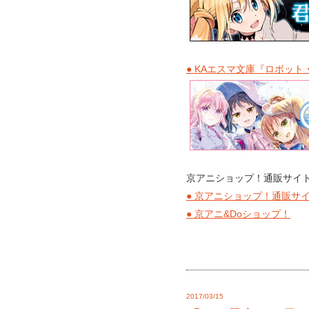
● KAエスマ文庫『ロボッ
京アニショップ！通販サイト
● 京アニショップ！通販サ
● 京アニ&Doショップ！
2017/03/15