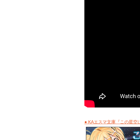
● KAエスマ文庫『この星