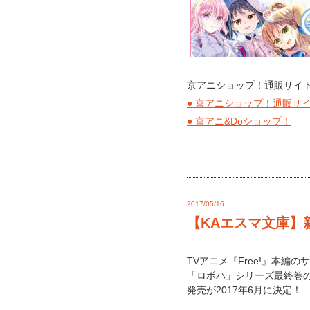
京アニショップ！通販サイト
● 京アニショップ！通販サ
● 京アニ&Doショップ！
2017/05/16
【KAエスマ文庫】
TVアニメ『Free!』本編のサイ
「ロボハ」シリーズ最終巻の
発売が2017年6月に決定！