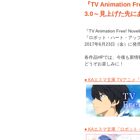
『TV Animatio
3.0～見上げた先
『TV Animation Free! Nove
『ロボット・ハート・アップデ
2017年6月23日（金）に発
各作品HPでは、今後も新情
どうぞお楽しみに！
● KAエスマ文庫 TVアニメ
● KAエスマ文庫『ロボッ