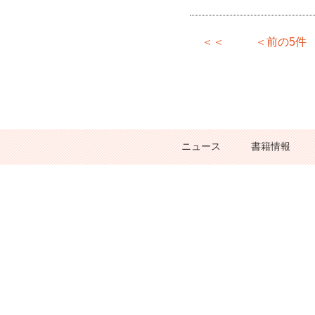
＜＜
＜前の5件
ニュース
書籍情報