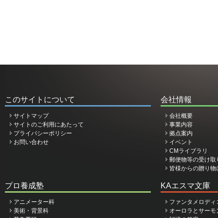
このサイトについて
会社情報
サイトマップ
会社概要
サイトのご利用にあたって
事業内容
プライバシーポリシー
拠点案内
お問い合わせ
イベント
CMライブラリ
郵便物等の受け取
皆様からの贈り物
プロ養成塾
KAエスマ文庫
アニメーター科
ファンタメロディ
美術・背景科
オーロラとサーモ