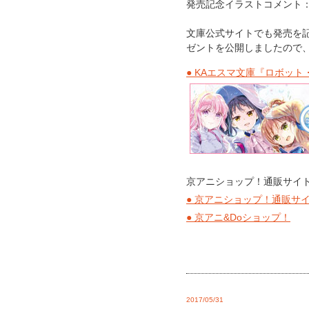
発売記念イラストコメント
文庫公式サイトでも発売を記
ゼントを公開しましたので
● KAエスマ文庫『ロボッ
京アニショップ！通販サイト
● 京アニショップ！通販サ
● 京アニ&Doショップ！
2017/05/31