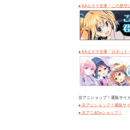
● KAエスマ文庫『この星
● KAエスマ文庫『ロボッ
京アニショップ！通販サイト
● 京アニショップ！通販サ
● 京アニ&Doショップ！