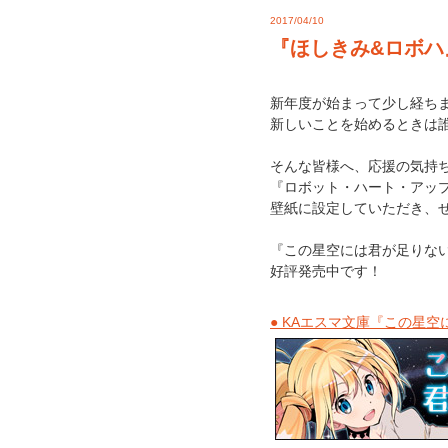
2017/04/10
『ほしきみ&ロボハ
新年度が始まって少し経ち
新しいことを始めるときは
そんな皆様へ、応援の気持
『ロボット・ハート・アップ
壁紙に設定していただき、
『この星空には君が足りない
好評発売中です！
● KAエスマ文庫『この星