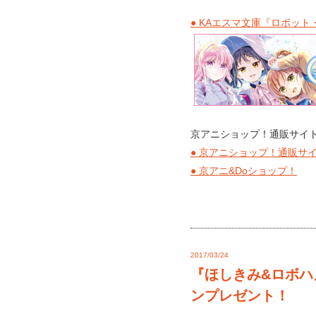
● KAエスマ文庫『ロボッ
京アニショップ！通販サイト
● 京アニショップ！通販サ
● 京アニ&Doショップ！
2017/03/24
『ほしきみ&ロボハ
ンプレゼント！