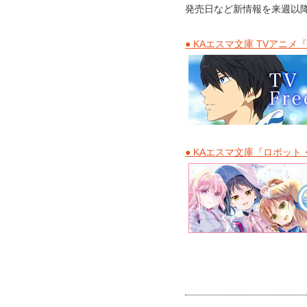
発売日など新情報を来週以
● KAエスマ文庫 TVアニメ
● KAエスマ文庫『ロボッ