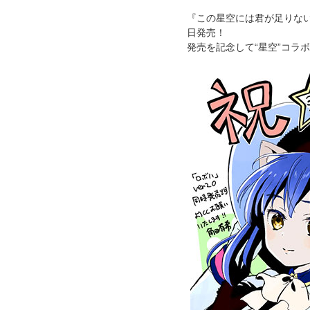
『この星空には君が足りない
日発売！
発売を記念して“星空”コラ