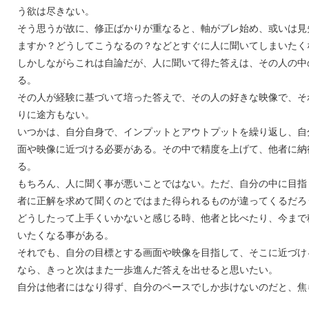
う欲は尽きない。
そう思うが故に、修正ばかりが重なると、軸がブレ始め、或いは見
ますか？どうしてこうなるの？などとすぐに人に聞いてしまいたく
しかしながらこれは自論だが、人に聞いて得た答えは、その人の中
る。
その人が経験に基づいて培った答えで、その人の好きな映像で、そ
りに途方もない。
いつかは、自分自身で、インプットとアウトプットを繰り返し、自
面や映像に近づける必要がある。その中で精度を上げて、他者に納
る。
もちろん、人に聞く事が悪いことではない。ただ、自分の中に目指
者に正解を求めて聞くのとではまた得られるものが違ってくるだろ
どうしたって上手くいかないと感じる時、他者と比べたり、今まで
いたくなる事がある。
それでも、自分の目標とする画面や映像を目指して、そこに近づけ
なら、きっと次はまた一歩進んだ答えを出せると思いたい。
自分は他者にはなり得ず、自分のペースでしか歩けないのだと、焦