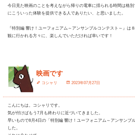
今日見た映画のことを考えながら帰りの電車に揺られる時間は格別
にこういった体験を提供できる人でありたい、と思いました。
『特別編 響け！ユーフォニアム～アンサンブルコンテスト～』は
観に行かれる方々に、楽しんでいただければ幸いです！
映画です
コシャリ
2023年07月27日
こんにちは。コシャリです。
気が付けばもう7月も終わりに近づいてきました。
早いもので8月4日の「特別編 響け！ユーフォニアム～アンサンブ
した。