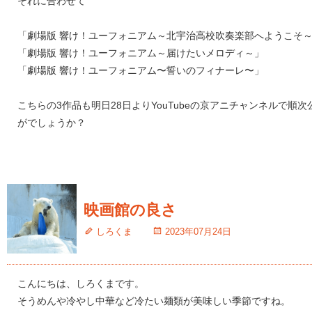
それに合わせて
「劇場版 響け！ユーフォニアム～北宇治高校吹奏楽部へようこそ
「劇場版 響け！ユーフォニアム～届けたいメロディ～」
「劇場版 響け！ユーフォニアム〜誓いのフィナーレ〜」
こちらの3作品も明日28日よりYouTubeの京アニチャンネルで
がでしょうか？
映画館の良さ
しろくま
2023年07月24日
こんにちは、しろくまです。
そうめんや冷やし中華など冷たい麺類が美味しい季節ですね。