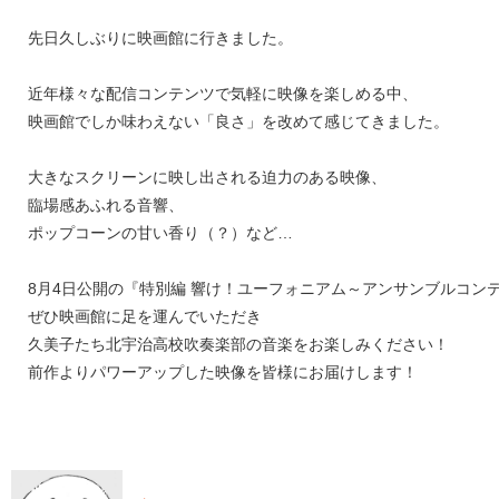
先日久しぶりに映画館に行きました。
近年様々な配信コンテンツで気軽に映像を楽しめる中、
映画館でしか味わえない「良さ」を改めて感じてきました。
大きなスクリーンに映し出される迫力のある映像、
臨場感あふれる音響、
ポップコーンの甘い香り（？）など…
8月4日公開の『特別編 響け！ユーフォニアム～アンサンブルコン
ぜひ映画館に足を運んでいただき
久美子たち北宇治高校吹奏楽部の音楽をお楽しみください！
前作よりパワーアップした映像を皆様にお届けします！