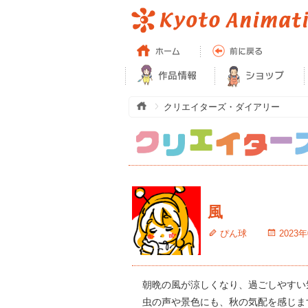
クリエイターズ・ダイアリー
風
ぴん球
2023
朝晩の風が涼しくなり、過ごしやすい
虫の声や景色にも、秋の気配を感じま