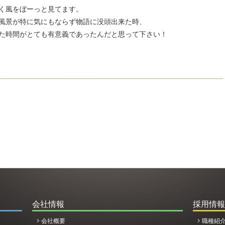
く風をぼーっと見てます。
風景が特に気にもならず物語に没頭出来た時、
た時間がとても有意義であったんだと思って下さい！
会社情報
採用情報
会社概要
職種紹