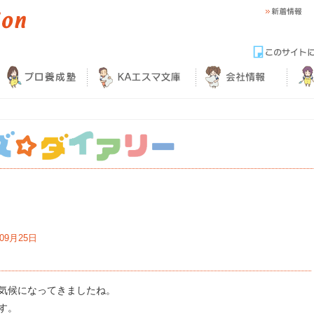
年09月25日
気候になってきましたね。
す。