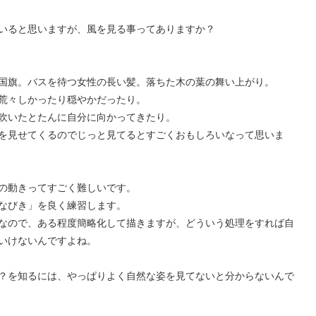
いると思いますが、風を見る事ってありますか？
国旗。バスを待つ女性の長い髪。落ちた木の葉の舞い上がり。
荒々しかったり穏やかだったり。
吹いたとたんに自分に向かってきたり。
を見せてくるのでじっと見てるとすごくおもしろいなって思いま
の動きってすごく難しいです。
なびき」を良く練習します。
なので、ある程度簡略化して描きますが、どういう処理をすれば自
いけないんですよね。
？を知るには、やっぱりよく自然な姿を見てないと分からないんで