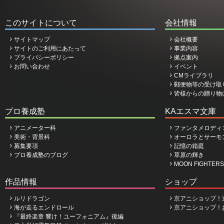
このサイトについて
会社情報
サイトマップ
会社概要
サイトのご利用にあたって
事業内容
プライバシーポリシー
拠点案内
お問い合わせ
イベント
CMライブラリ
郵便物等の受け取
皆様からの贈り物
プロ養成塾
KAエスマ文庫
アニメーター科
ファンタメロディ
美術・背景科
オーロラとサーモ
募集要項
記憶の箱庭
プロ養成塾のブログ
草原の輝き
MOON FIGHTERS
作品情報
ショップ
ルリドラゴン
京アニショップ！
海が走るエンドロール
京アニショップ！
『最終楽章 響け！ユーフォニアム』後編