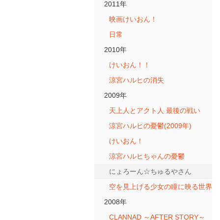
2011年
映画けいおん！
日常
2010年
けいおん！！
涼宮ハルヒの消失
2009年
天上人とアクト人 最後の戦い
涼宮ハルヒの憂鬱(2009年)
けいおん！
涼宮ハルヒちゃんの憂鬱
にょろーん☆ちゅるやさん
空を見上げる少女の瞳に映る世界
2008年
CLANNAD ～AFTER STORY～