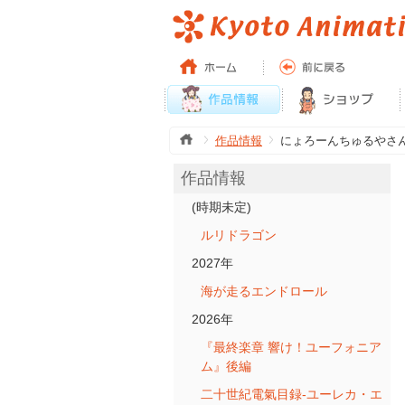
作品情報
にょろーんちゅるやさ
作品情報
(時期未定)
ルリドラゴン
2027年
海が走るエンドロール
2026年
『最終楽章 響け！ユーフォニア
ム』後編
二十世紀電氣目録-ユーレカ・エ