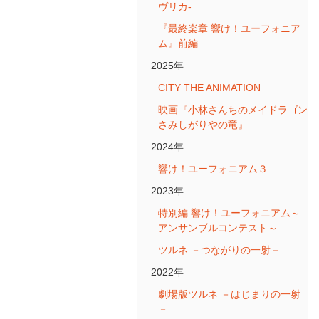
ヴリカ-
『最終楽章 響け！ユーフォニア
ム』前編
2025年
CITY THE ANIMATION
映画『小林さんちのメイドラゴン
さみしがりやの竜』
2024年
響け！ユーフォニアム３
2023年
特別編 響け！ユーフォニアム～
アンサンブルコンテスト～
ツルネ －つながりの一射－
2022年
劇場版ツルネ －はじまりの一射
－