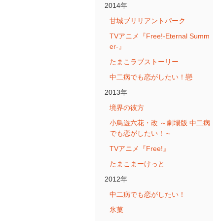
2014年
甘城ブリリアントパーク
TVアニメ『Free!-Eternal Summ
er-』
たまこラブストーリー
中二病でも恋がしたい！戀
2013年
境界の彼方
小鳥遊六花・改 ～劇場版 中二病
でも恋がしたい！～
TVアニメ『Free!』
たまこまーけっと
2012年
中二病でも恋がしたい！
氷菓