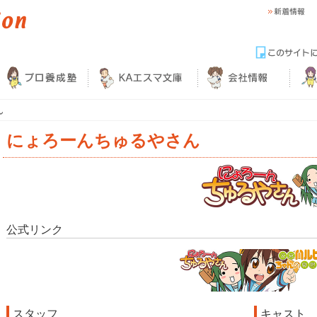
ん
にょろーんちゅるやさん
公式リンク
スタッフ
キャスト