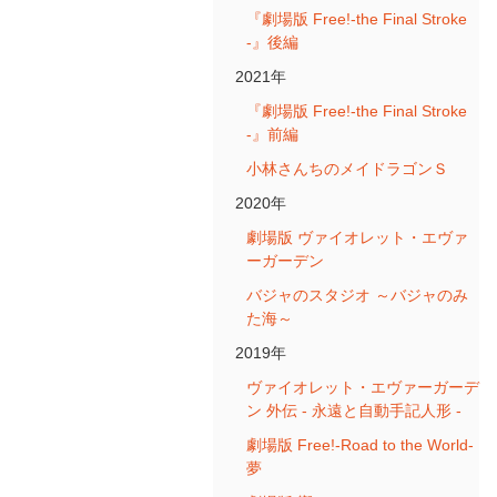
『劇場版 Free!-the Final Stroke
-』後編
2021年
『劇場版 Free!-the Final Stroke
-』前編
小林さんちのメイドラゴンＳ
2020年
劇場版 ヴァイオレット・エヴァ
ーガーデン
バジャのスタジオ ～バジャのみ
た海～
2019年
ヴァイオレット・エヴァーガーデ
ン 外伝 - 永遠と自動手記人形 -
劇場版 Free!-Road to the World-
夢