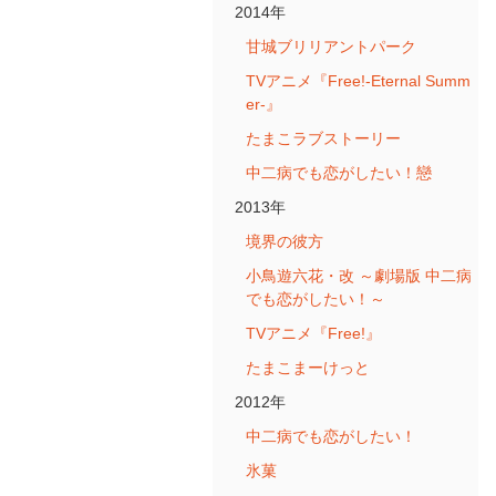
2014年
甘城ブリリアントパーク
TVアニメ『Free!-Eternal Summ
er-』
たまこラブストーリー
中二病でも恋がしたい！戀
2013年
境界の彼方
小鳥遊六花・改 ～劇場版 中二病
でも恋がしたい！～
TVアニメ『Free!』
たまこまーけっと
2012年
中二病でも恋がしたい！
氷菓