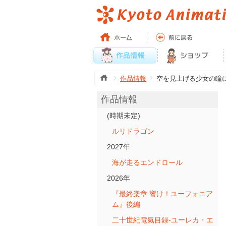
作品情報
空を見上げる少女の瞳
作品情報
(時期未定)
ルリドラゴン
2027年
海が走るエンドロール
2026年
『最終楽章 響け！ユーフォニア
ム』後編
二十世紀電氣目録-ユーレカ・エ