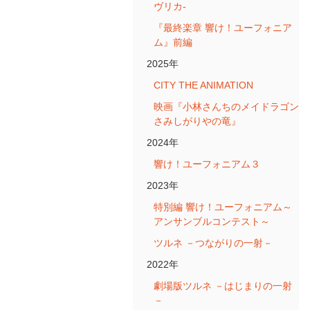
ヴリカ-
『最終楽章 響け！ユーフォニア
ム』前編
2025年
CITY THE ANIMATION
映画『小林さんちのメイドラゴン
さみしがりやの竜』
2024年
響け！ユーフォニアム３
2023年
特別編 響け！ユーフォニアム～
アンサンブルコンテスト～
ツルネ －つながりの一射－
2022年
劇場版ツルネ －はじまりの一射
－