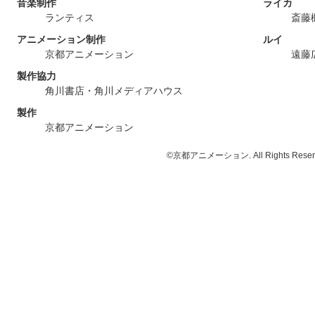
音楽制作
ライカ
ランティス
斎藤
アニメーション制作
ルイ
京都アニメーション
遠藤
製作協力
角川書店・角川メディアハウス
製作
京都アニメーション
©京都アニメーション. All Rights Reser