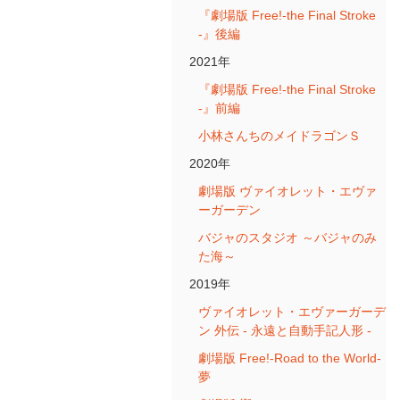
『劇場版 Free!-the Final Stroke
-』後編
2021年
『劇場版 Free!-the Final Stroke
-』前編
小林さんちのメイドラゴンＳ
2020年
劇場版 ヴァイオレット・エヴァ
ーガーデン
バジャのスタジオ ～バジャのみ
た海～
2019年
ヴァイオレット・エヴァーガーデ
ン 外伝 - 永遠と自動手記人形 -
劇場版 Free!-Road to the World-
夢