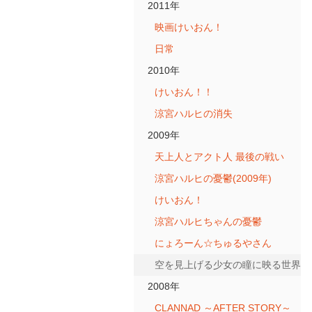
2011年
映画けいおん！
日常
2010年
けいおん！！
涼宮ハルヒの消失
2009年
天上人とアクト人 最後の戦い
涼宮ハルヒの憂鬱(2009年)
けいおん！
涼宮ハルヒちゃんの憂鬱
にょろーん☆ちゅるやさん
空を見上げる少女の瞳に映る世界
2008年
CLANNAD ～AFTER STORY～