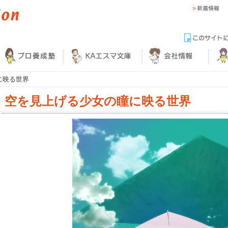
に映る世界
空を見上げる少女の瞳に映る世界