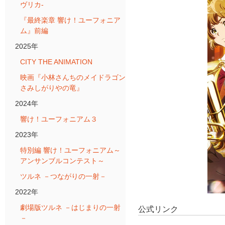
ヴリカ-
『最終楽章 響け！ユーフォニア
ム』前編
2025年
CITY THE ANIMATION
映画『小林さんちのメイドラゴン
さみしがりやの竜』
2024年
響け！ユーフォニアム３
2023年
特別編 響け！ユーフォニアム～
アンサンブルコンテスト～
ツルネ －つながりの一射－
2022年
劇場版ツルネ －はじまりの一射
公式リンク
－