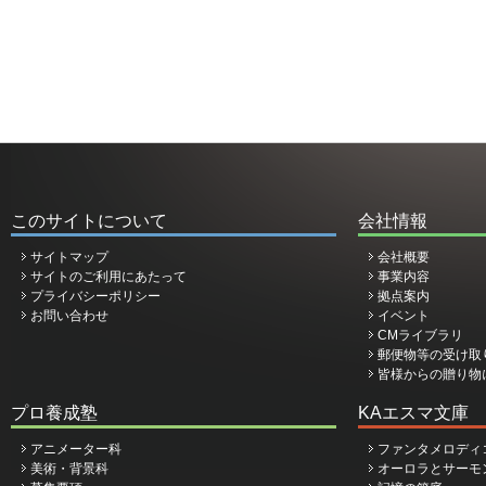
このサイトについて
会社情報
サイトマップ
会社概要
サイトのご利用にあたって
事業内容
プライバシーポリシー
拠点案内
お問い合わせ
イベント
CMライブラリ
郵便物等の受け取
皆様からの贈り物
プロ養成塾
KAエスマ文庫
アニメーター科
ファンタメロディ
美術・背景科
オーロラとサーモ