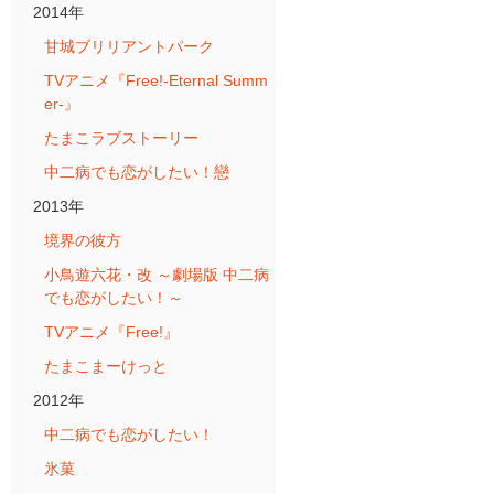
2014年
甘城ブリリアントパーク
TVアニメ『Free!-Eternal Summ
er-』
たまこラブストーリー
中二病でも恋がしたい！戀
2013年
境界の彼方
小鳥遊六花・改 ～劇場版 中二病
でも恋がしたい！～
TVアニメ『Free!』
たまこまーけっと
2012年
中二病でも恋がしたい！
氷菓