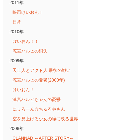
2011年
映画けいおん！
日常
2010年
けいおん！！
涼宮ハルヒの消失
2009年
天上人とアクト人 最後の戦い
涼宮ハルヒの憂鬱(2009年)
けいおん！
涼宮ハルヒちゃんの憂鬱
にょろーん☆ちゅるやさん
空を見上げる少女の瞳に映る世界
2008年
CLANNAD ～AFTER STORY～