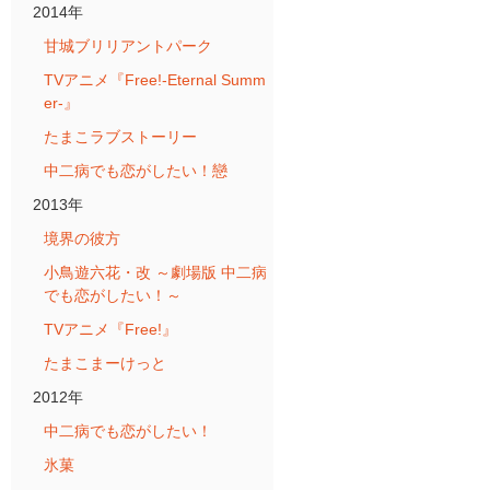
2014年
甘城ブリリアントパーク
TVアニメ『Free!-Eternal Summ
er-』
たまこラブストーリー
中二病でも恋がしたい！戀
2013年
境界の彼方
小鳥遊六花・改 ～劇場版 中二病
でも恋がしたい！～
TVアニメ『Free!』
たまこまーけっと
2012年
中二病でも恋がしたい！
氷菓