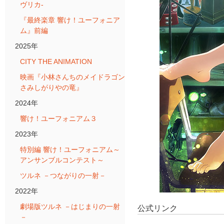
ヴリカ-
『最終楽章 響け！ユーフォニア
ム』前編
2025年
CITY THE ANIMATION
映画『小林さんちのメイドラゴン
さみしがりやの竜』
2024年
響け！ユーフォニアム３
2023年
特別編 響け！ユーフォニアム～
アンサンブルコンテスト～
ツルネ －つながりの一射－
2022年
劇場版ツルネ －はじまりの一射
公式リンク
－