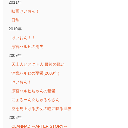
2011年
映画けいおん！
日常
2010年
けいおん！！
涼宮ハルヒの消失
2009年
天上人とアクト人 最後の戦い
涼宮ハルヒの憂鬱(2009年)
けいおん！
涼宮ハルヒちゃんの憂鬱
にょろーん☆ちゅるやさん
空を見上げる少女の瞳に映る世界
2008年
CLANNAD ～AFTER STORY～