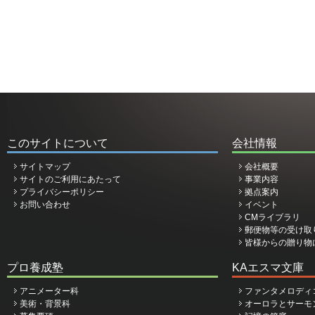
このサイトについて
会社情報
サイトマップ
会社概要
サイトのご利用にあたって
事業内容
プライバシーポリシー
拠点案内
お問い合わせ
イベント
CMライブラリ
郵便物等の受け取
皆様からの贈り物
プロ養成塾
KAエスマ文庫
アニメーター科
ファンタメロディ
美術・背景科
オーロラとサーモ