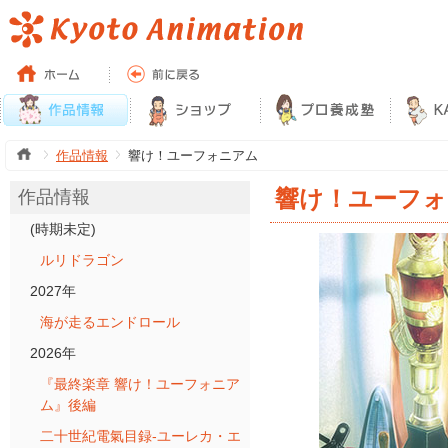
作品情報
響け！ユーフォニアム
響け！ユーフォ
作品情報
(時期未定)
ルリドラゴン
2027年
海が走るエンドロール
2026年
『最終楽章 響け！ユーフォニア
ム』後編
二十世紀電氣目録-ユーレカ・エ