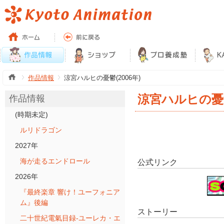
作品情報
涼宮ハルヒの憂鬱(2006年)
涼宮ハルヒの憂鬱(
作品情報
(時期未定)
ルリドラゴン
2027年
海が走るエンドロール
公式リンク
2026年
『最終楽章 響け！ユーフォニア
ム』後編
ストーリー
二十世紀電氣目録-ユーレカ・エ