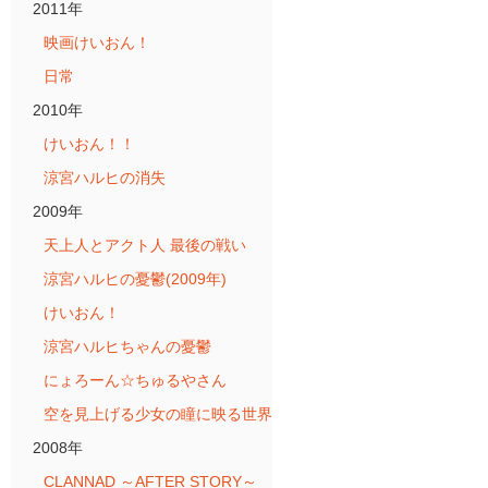
2011年
映画けいおん！
日常
2010年
けいおん！！
涼宮ハルヒの消失
2009年
天上人とアクト人 最後の戦い
涼宮ハルヒの憂鬱(2009年)
けいおん！
涼宮ハルヒちゃんの憂鬱
にょろーん☆ちゅるやさん
空を見上げる少女の瞳に映る世界
2008年
CLANNAD ～AFTER STORY～