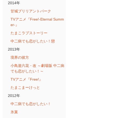
2014年
甘城ブリリアントパーク
TVアニメ『Free!-Eternal Summ
er-』
たまこラブストーリー
中二病でも恋がしたい！戀
2013年
境界の彼方
小鳥遊六花・改 ～劇場版 中二病
でも恋がしたい！～
TVアニメ『Free!』
たまこまーけっと
2012年
中二病でも恋がしたい！
氷菓