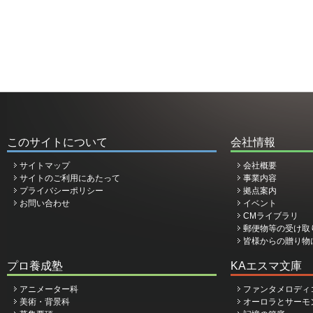
このサイトについて
会社情報
サイトマップ
会社概要
サイトのご利用にあたって
事業内容
プライバシーポリシー
拠点案内
お問い合わせ
イベント
CMライブラリ
郵便物等の受け取
皆様からの贈り物
プロ養成塾
KAエスマ文庫
アニメーター科
ファンタメロディ
美術・背景科
オーロラとサーモ