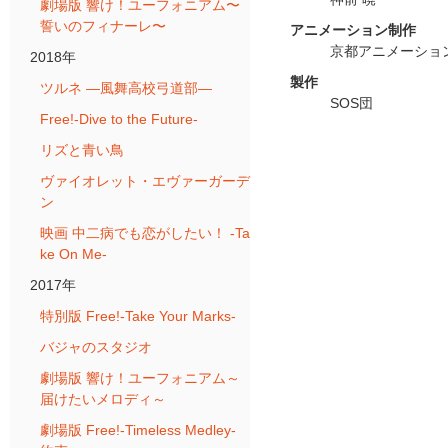
劇場版 響け！ユーフォニアム〜
誓いのフィナーレ〜
アニメーション制作
京都アニメーショ
2018年
製作
ツルネ ―風舞高校弓道部―
SOS団
Free!-Dive to the Future-
リズと青い鳥
ヴァイオレット・エヴァーガーデ
ン
映画 中二病でも恋がしたい！ -Ta
ke On Me-
2017年
特別版 Free!-Take Your Marks-
バジャのスタジオ
劇場版 響け！ユーフォニアム～
届けたいメロディ～
劇場版 Free!-Timeless Medley-