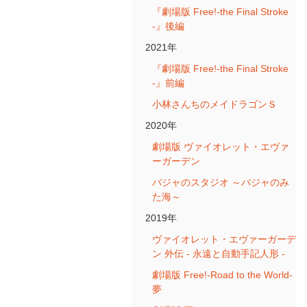
『劇場版 Free!-the Final Stroke
-』後編
2021年
『劇場版 Free!-the Final Stroke
-』前編
小林さんちのメイドラゴンＳ
2020年
劇場版 ヴァイオレット・エヴァ
ーガーデン
バジャのスタジオ ～バジャのみ
た海～
2019年
ヴァイオレット・エヴァーガーデ
ン 外伝 - 永遠と自動手記人形 -
劇場版 Free!-Road to the World-
夢