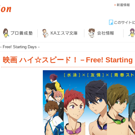
! Starting Days－
映画 ハイ☆スピード！－Free! Starting 