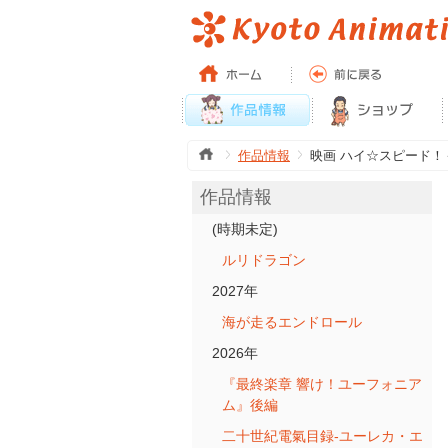
作品情報
映画 ハイ☆スピード！－Free
作品情報
(時期未定)
ルリドラゴン
2027年
海が走るエンドロール
2026年
『最終楽章 響け！ユーフォニア
ム』後編
二十世紀電氣目録-ユーレカ・エ