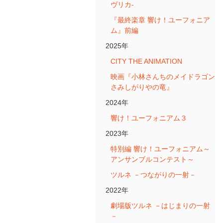
ヴリカ-
『最終楽章 響け！ユーフォニア
ム』前編
2025年
CITY THE ANIMATION
映画『小林さんちのメイドラゴン
さみしがりやの竜』
2024年
響け！ユーフォニアム３
2023年
特別編 響け！ユーフォニアム～
アンサンブルコンテスト～
ツルネ －つながりの一射－
2022年
劇場版ツルネ －はじまりの一射
－