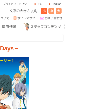
Days－