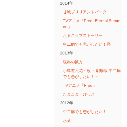
2014年
甘城ブリリアントパーク
TVアニメ『Free!-Eternal Summ
er-』
たまこラブストーリー
中二病でも恋がしたい！戀
2013年
境界の彼方
小鳥遊六花・改 ～劇場版 中二病
でも恋がしたい！～
TVアニメ『Free!』
たまこまーけっと
2012年
中二病でも恋がしたい！
氷菓