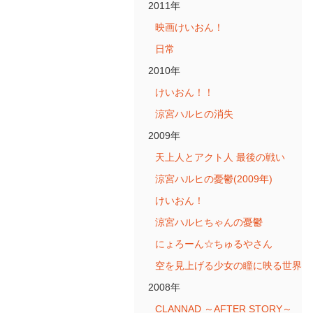
2011年
映画けいおん！
日常
2010年
けいおん！！
涼宮ハルヒの消失
2009年
天上人とアクト人 最後の戦い
涼宮ハルヒの憂鬱(2009年)
けいおん！
涼宮ハルヒちゃんの憂鬱
にょろーん☆ちゅるやさん
空を見上げる少女の瞳に映る世界
2008年
CLANNAD ～AFTER STORY～