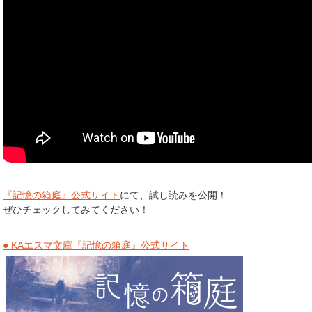
『記憶の箱庭』公式サイト
にて、試し読みを公開！
ぜひチェックしてみてください！
● KAエスマ文庫『記憶の箱庭』公式サイト