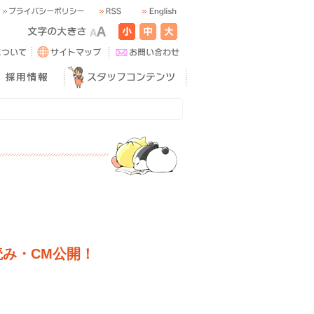
読み・CM公開！