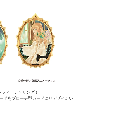
をフィーチャリング！
トカードをブローチ型カードにリデザインい