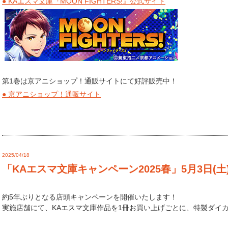
● KAエスマ文庫『MOON FIGHTERS!』公式サイト
第1巻は京アニショップ！通販サイトにて好評販売中！
● 京アニショップ！通販サイト
2025/04/18
「KAエスマ文庫キャンペーン2025春」5月3日(
約5年ぶりとなる店頭キャンペーンを開催いたします！
実施店舗にて、KAエスマ文庫作品を1冊お買い上げごとに、特製ダイ