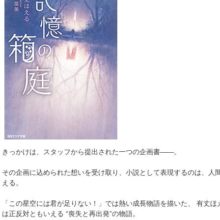
きっかけは、スタッフから提出された一つの企画書――。
その企画に込められた想いを受け取り、小説として表現するのは、人
える。
「この星空には君が足りない！」では熱い成長物語を描いた、 有丈ほ
は正反対ともいえる “喪失と再出発”の物語。