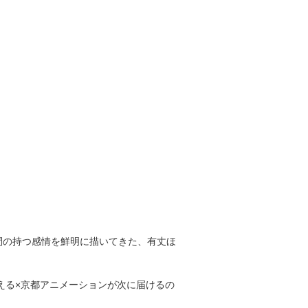
間の持つ感情を鮮明に描いてきた、有丈ほ
える×京都アニメーションが次に届けるの