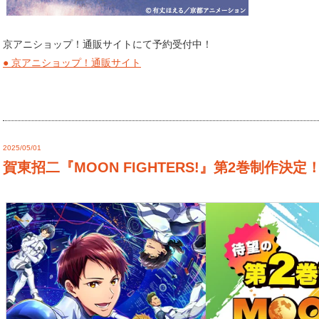
京アニショップ！通販サイトにて予約受付中！
● 京アニショップ！通販サイト
2025/05/01
賀東招二『MOON FIGHTERS!』第2巻制作決定