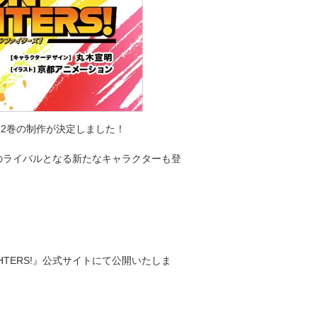
の第2巻の制作が決定しました！
のライバルとなる新たなキャラクターも登
HTERS!』公式サイトにて公開いたしま